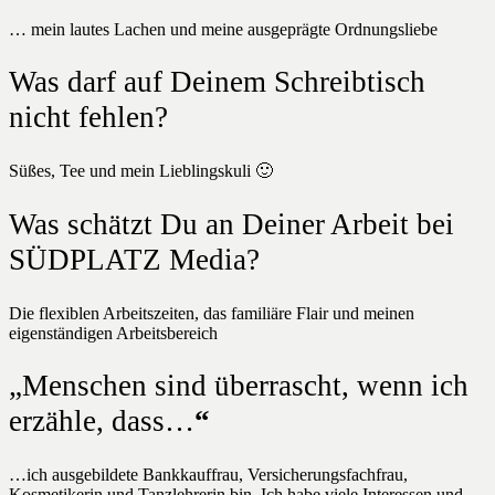
… mein lautes Lachen und meine ausgeprägte Ordnungsliebe
Was darf auf Deinem Schreibtisch
nicht fehlen?
Süßes, Tee und mein Lieblingskuli 🙂
Was schätzt Du an Deiner Arbeit bei
SÜDPLATZ Media?
Die flexiblen Arbeitszeiten, das familiäre Flair und meinen
eigenständigen Arbeitsbereich
„Menschen sind überrascht, wenn ich
erzähle, dass…
“
…ich ausgebildete Bankkauffrau, Versicherungsfachfrau,
Kosmetikerin und Tanzlehrerin bin. Ich habe viele Interessen und