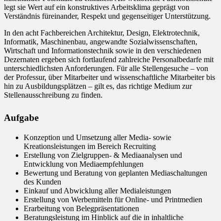
legt sie Wert auf ein konstruktives Arbeitsklima geprägt von
Verständnis füreinander, Respekt und gegenseitiger Unterstützung.
In den acht Fachbereichen Architektur, Design, Elektrotechnik,
Informatik, Maschinenbau, angewandte Sozialwissenschaften,
Wirtschaft und Informationstechnik sowie in den verschiedenen
Dezernaten ergeben sich fortlaufend zahlreiche Personalbedarfe mit
unterschiedlichsten Anforderungen. Für alle Stellengesuche – von
der Professur, über Mitarbeiter und wissenschaftliche Mitarbeiter bis
hin zu Ausbildungsplätzen – gilt es, das richtige Medium zur
Stellenausschreibung zu finden.
Aufgabe
Konzeption und Umsetzung aller Media- sowie
Kreationsleistungen im Bereich Recruiting
Erstellung von Zielgruppen- & Mediaanalysen und
Entwicklung von Mediaempfehlungen
Bewertung und Beratung von geplanten Mediaschaltungen
des Kunden
Einkauf und Abwicklung aller Medialeistungen
Erstellung von Werbemitteln für Online- und Printmedien
Erarbeitung von Belegpräsentationen
Beratungsleistung im Hinblick auf die in inhaltliche