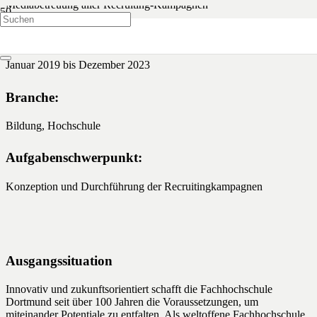
Mediabetreuung aller Recruiting-Kampagnen
Leistungszeitraum:
Januar 2019 bis Dezember 2023
Branche:
Bildung, Hochschule
Aufgabenschwerpunkt:
Konzeption und Durchführung der Recruitingkampagnen
Ausgangssituation
Innovativ und zukunftsorientiert schafft die Fachhochschule
Dortmund seit über 100 Jahren die Voraussetzungen, um
miteinander Potentiale zu entfalten. Als weltoffene Fachhochschule